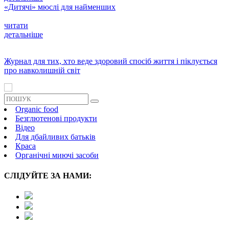
«Дитячі» мюслі для найменших
читати
детальніше
Журнал для тих, хто веде здоровий спосіб життя і піклується
про навколишній світ
Organic food
Безглютенові продукти
Відео
Для дбайливих батьків
Краса
Органічні миючі засоби
СЛІДУЙТЕ ЗА НАМИ: