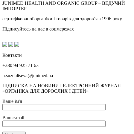
JUNIMED HEALTH AND ORGANIC GROUP – ВЕДУЧИЙ
ІМПОРТЕР
сертифікованої органіки і товарів для здоров’я з 1996 року
Підписуйтесь на нас в соцмережах
Контакти
+380 94 925 71 63
n.suzdaltseva@junimed.ua
ПІДПИСКА НА НОВИНИ І ЕЛЕКТРОННИЙ ЖУРНАЛ
«ОРГАНІКА ДЛЯ ДОРОСЛИХ І ДІТЕЙ»
Ваше ім'я
Ваш e-mail