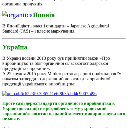
органічна продукція.
Японія
В Японії діють власні стандарти – Japanese Agricultural
Standard (JAS) – і власне маркування.
Україна
В Україні восени 2013 року був прийнятий закон «Про
виробництво та обіг органічної сільськогосподарської
продукції та сировини».
А 25 грудня 2015 року Міністерство аграрної політики своїм
наказом затвердило державний логотип для органічної
продукції українського виробництва:
Проте самі держстандарти органічного виробництва в
Україні до сих пір не розроблені, тому український
«органічний» логотип на даний момент використовуватися
не може.